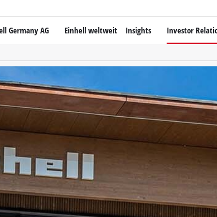
ell Germany AG
Einhell weltweit
Insights
Investor Relati