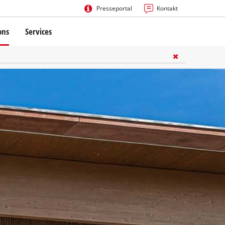
Presseportal
Kontakt
ons
Services