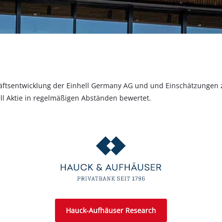
äftsentwicklung der Einhell Germany AG und und Einschätzungen zu
l Aktie in regelmäßigen Abständen bewertet.
Hauck-Aufhäuser Research