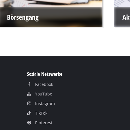
Börsengang
Ak
Soziale Netzwerke
Facebook
YouTube
Instagram
TikTok
Pinterest