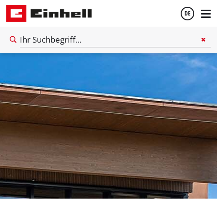
DE
Deutsch
English