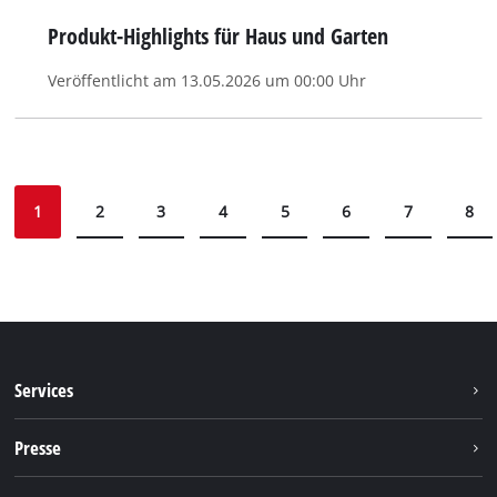
Produkt-Highlights für Haus und Garten
Veröffentlicht am 13.05.2026 um 00:00 Uhr
1
2
3
4
5
6
7
8
Services
Garantieleistungen
Presse
Kundendienst
Presseportal