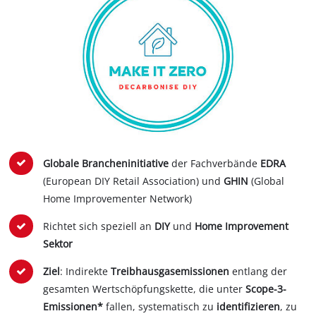
Globale Brancheninitiative
der Fachverbände
EDRA
(European DIY Retail Association) und
GHIN
(Global
Home Improvementer Network)
Richtet sich speziell an
DIY
und
Home Improvement
Sektor
Ziel
: Indirekte
Treibhausgasemissionen
entlang der
gesamten Wertschöpfungskette, die unter
Scope-3-
Emissionen*
fallen,
systematisch zu
identifizieren
, zu