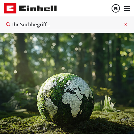
DE
Deutsch
English