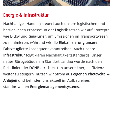
Energie & Infrastruktur
Nachhaltiges Handeln steuert auch unsere logistischen und
betrieblichen Prozesse. In der
Logistik
setzen wir auf Konzepte
wie E‑Lkw und Giga-Liner, um Emissionen im Transportwesen
zu minimieren, während wir die
Elektrifizierung unserer
Fahrzeugflotte
konsequent vorantreiben. Auch unsere
Infrastruktur
folgt klaren Nachhaltigkeitsstandards: Unser
neues Bürogebäude am Standort Landau wurde nach den
Richtlinien der DGNB
errichtet. Um unsere Energieeffizienz
weiter zu steigern, nutzen wir Strom aus
eigenen Photovoltaik-
Anlagen
und befinden uns aktuell im Aufbau eines
standortweiten
Energiemanagementsystems
.