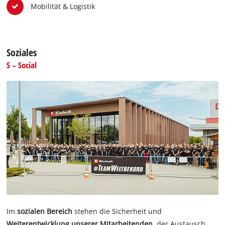
Mobilität & Logistik
Soziales
S – Social
Im
sozialen Bereich
stehen die Sicherheit und
Weiterentwicklung unserer Mitarbeitenden
, der Austausch