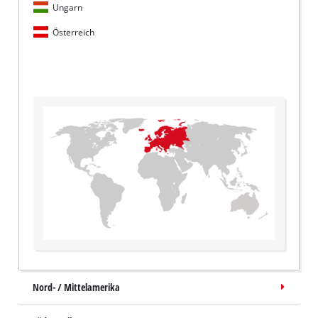
Ungarn
Österreich
Nord- / Mittelamerika