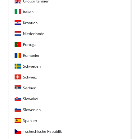
Großbritannien
Italien
Kroatien
Niederlande
Portugal
Rumänien
Schweden
Schweiz
Serbien
Slowakei
Slowenien
Spanien
Tschechische Republik