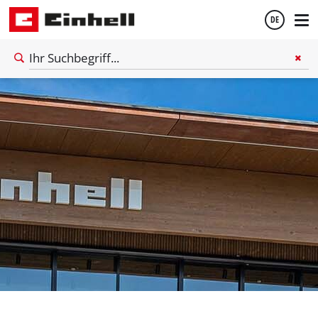
DE
Deutsch
English