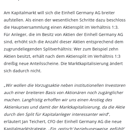
Am Kapitalmarkt will sich die Einhell Germany AG breiter
aufstellen. Als einen der wesentlichen Schritte dazu beschloss
die Hauptversammlung einen Aktiensplit im Verhältnis 1:3.
Für Anleger, die im Besitz von Aktien der Einhell Germany AG
sind, erhöht sich die Anzahl dieser Aktien entsprechend dem
zugrundeliegenden Splitverhältnis: Wer zum Beispiel zehn
Aktien besitzt, erhält nach dem Aktiensplit im Verhältnis 1:3
dreißig neue Anteilsscheine. Die Marktkapitalisierung ändert
sich dadurch nicht.
„
Wir wollen die Vorzugsaktie neben institutionellen Investoren
auch einer breiteren Basis von Aktionären noch zugänglicher
machen. Langfristig erhoffen wir uns einen Anstieg des
Aktienkurses und damit der Marktkapitalisierung, da die Aktie
durch den Split für Kapitalanleger interessanter wird
“,
erläutert Jan Teichert, CFO der Einhell Germany AG die neue
Kapitalmarktstrategie. „
Ein ‚optisch‘ beziehungsweise ‚gefühlt‘