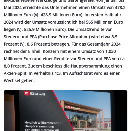
akkubetriebene Werkzeuge und Gartengeräte: Von Januar bis
Mai 2024 erreichte das Unternehmen einen Umsatz von 478,2
Millionen Euro (Vj. 428,5 Millionen Euro). Im ersten Halbjahr
2024 wird der Umsatz voraussichtlich bei 565 Millionen Euro
liegen (Vj. 525,9 Millionen Euro). Die Umsatzrendite vor
Steuern und PPA (Purchase Price Allocation) wird etwa 8,5
Prozent (Vj. 8,6 Prozent) betragen. Für das Gesamtjahr 2024
rechnet der Einhell Konzern mit einem Umsatz von 1.030
Millionen Euro und einer Rendite vor Steuern und PPA von ca.
8,0 Prozent. Zudem beschloss die Hauptversammlung einen
Aktien-Split im Verhältnis 1:3. Im Aufsichtsrat wird es einen
Wechsel geben.