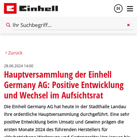
DE
Deutsch
Zurück
English
28.06.2024 14:00
Hauptversammlung der Einhell
Germany AG: Positive Entwicklung
und Wechsel im Aufsichtsrat
Die Einhell Germany AG hat heute in der Stadthalle Landau
ihre ordentliche Hauptversammlung durchgeführt. Eine sehr
positive Entwicklung beim Umsatz und Gewinn prägen die
ersten Monate 2024 des führenden Herstellers für