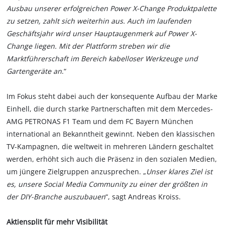
Ausbau unserer erfolgreichen Power X-Change Produktpalette
zu setzen, zahlt sich weiterhin aus. Auch im laufenden
Geschäftsjahr wird unser Hauptaugenmerk auf Power X-
Change liegen. Mit der Plattform streben wir die
Marktführerschaft im Bereich kabelloser Werkzeuge und
Gartengeräte an
.“
Im Fokus steht dabei auch der konsequente Aufbau der Marke
Einhell, die durch starke Partnerschaften mit dem Mercedes-
AMG PETRONAS F1 Team und dem FC Bayern München
international an Bekanntheit gewinnt. Neben den klassischen
TV-Kampagnen, die weltweit in mehreren Ländern geschaltet
werden, erhöht sich auch die Präsenz in den sozialen Medien,
um jüngere Zielgruppen anzusprechen. „
Unser klares Ziel ist
es, unsere Social Media Community zu einer der größten in
der DIY-Branche auszubauen
“, sagt Andreas Kroiss.
Aktiensplit für mehr Visibilität