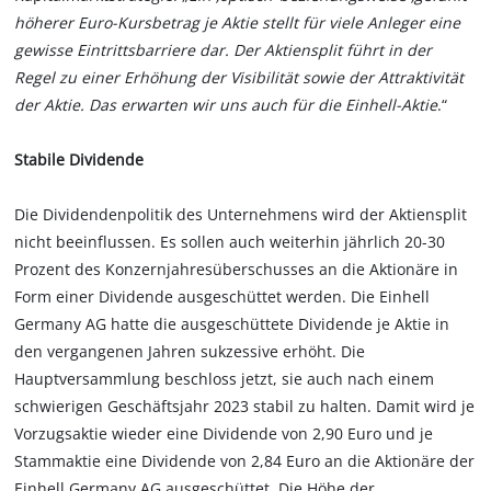
höherer Euro-Kursbetrag je Aktie stellt für viele Anleger eine
gewisse Eintrittsbarriere dar. Der Aktiensplit führt in der
Regel zu einer Erhöhung der Visibilität sowie der Attraktivität
der Aktie. Das erwarten wir uns auch für die Einhell-Aktie
.“
Stabile Dividende
Die Dividendenpolitik des Unternehmens wird der Aktiensplit
nicht beeinflussen. Es sollen auch weiterhin jährlich 20-30
Prozent des Konzernjahresüberschusses an die Aktionäre in
Form einer Dividende ausgeschüttet werden. Die Einhell
Germany AG hatte die ausgeschüttete Dividende je Aktie in
den vergangenen Jahren sukzessive erhöht. Die
Hauptversammlung beschloss jetzt, sie auch nach einem
schwierigen Geschäftsjahr 2023 stabil zu halten. Damit wird je
Vorzugsaktie wieder eine Dividende von 2,90 Euro und je
Stammaktie eine Dividende von 2,84 Euro an die Aktionäre der
Einhell Germany AG ausgeschüttet. Die Höhe der