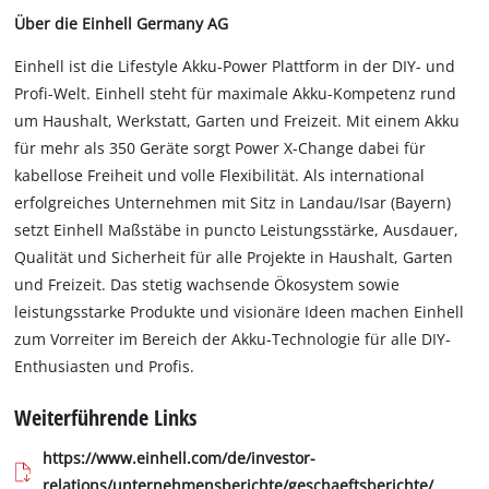
Über die Einhell Germany AG
Einhell ist die Lifestyle Akku-Power Plattform in der DIY- und
Profi-Welt. Einhell steht für maximale Akku-Kompetenz rund
um Haushalt, Werkstatt, Garten und Freizeit. Mit einem Akku
für mehr als 350 Geräte sorgt Power X-Change dabei für
kabellose Freiheit und volle Flexibilität. Als international
erfolgreiches Unternehmen mit Sitz in Landau/Isar (Bayern)
setzt Einhell Maßstäbe in puncto Leistungsstärke, Ausdauer,
Qualität und Sicherheit für alle Projekte in Haushalt, Garten
und Freizeit. Das stetig wachsende Ökosystem sowie
leistungsstarke Produkte und visionäre Ideen machen Einhell
zum Vorreiter im Bereich der Akku-Technologie für alle DIY-
Enthusiasten und Profis.
Weiterführende Links
https://www.einhell.com/de/investor-
relations/unternehmensberichte/geschaeftsberichte/