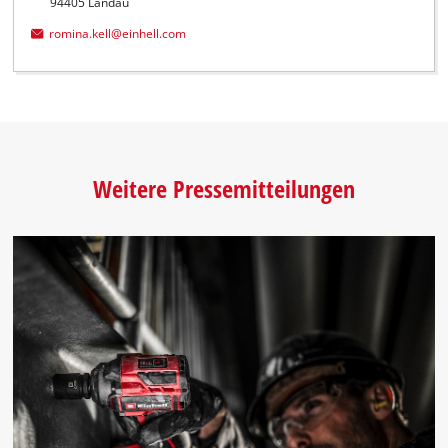
94405 Landau
romina.kell@einhell.com
Weitere Pressemitteilungen