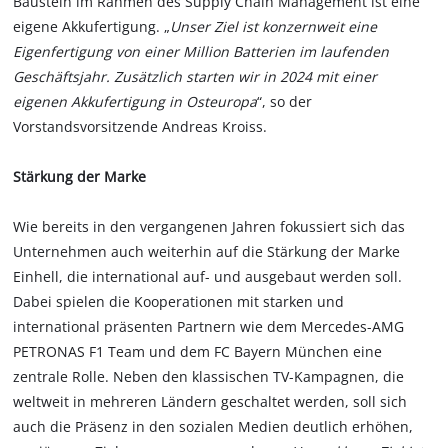
Baustein im Rahmen des Supply Chain Management ist eine
eigene Akkufertigung. „
Unser Ziel ist konzernweit eine
Eigenfertigung von einer Million Batterien im laufenden
Geschäftsjahr. Zusätzlich starten wir in 2024 mit einer
eigenen Akkufertigung in Osteuropa
“, so der
Vorstandsvorsitzende Andreas Kroiss.
Stärkung der Marke
Wie bereits in den vergangenen Jahren fokussiert sich das
Unternehmen auch weiterhin auf die Stärkung der Marke
Einhell, die international auf- und ausgebaut werden soll.
Dabei spielen die Kooperationen mit starken und
international präsenten Partnern wie dem Mercedes-AMG
PETRONAS F1 Team und dem FC Bayern München eine
zentrale Rolle. Neben den klassischen TV-Kampagnen, die
weltweit in mehreren Ländern geschaltet werden, soll sich
auch die Präsenz in den sozialen Medien deutlich erhöhen,