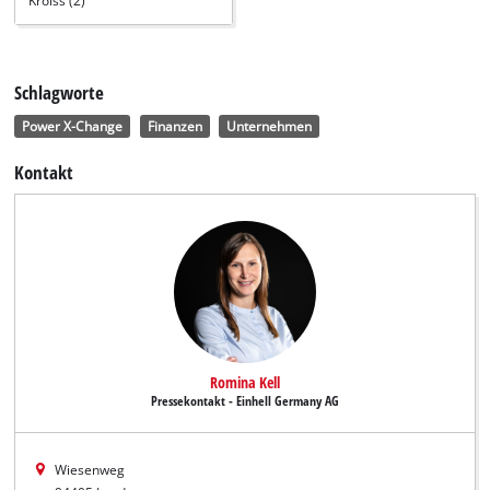
Kroiss (2)
Schlagworte
Power X-Change
Finanzen
Unternehmen
Kontakt
Romina Kell
Pressekontakt - Einhell Germany AG
Wiesenweg