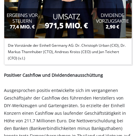
Die Vorstände der Einhell Germany AG: Dr. Christoph Urban (CIO), Dr.
Markus Thannhuber (CTO), Andreas Kroiss (CEO) und Jan Teichert
(CFO) (v.l.)
Positiver Cashflow und Dividendenausschüttung
Ausgesprochen positiv entwickelte sich im vergangenen
Geschäftsjahr der Cashflow des führenden Herstellers von
DIY-Werkzeugen und Gartengeräten. So erzielte der Einhell
Konzern einen Cashflow aus laufender Geschäftstätigkeit in
Höhe von 211,7 Millionen Euro. Die Nettoverschuldung bei
den Banken (Bankverbindlichkeiten minus Bankguthaben)
konnte trotz Firmenübernahmen in Thailand und Vietnam auf