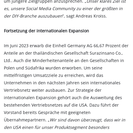
um jüngere Zielgruppen anzusprechen. „
Unser klares Ziel ist
es, unsere Social Media Community zu einer der größten in
der DIY-Branche auszubauen
“, sagt Andreas Kroiss.
Fortsetzung der internationalen Expansion
Im Juni 2023 erwarb die Einhell Germany AG 66,67 Prozent der
Anteile an der thailändischen Gesellschaft Surazinsano Co.,
Ltd.. Auch die Minderheitenanteile an den Gesellschaften in
Polen und Südafrika wurden erworben. Um seine
mittelfristigen Umsatzziele zu erreichen, wird das
Unternehmen in den nächsten Jahren sein internationales
Vertriebsnetz weiter ausbauen. Zur Strategie der
internationalen Expansion gehört auch die Ausweitung des
bestehenden Vertriebsnetzes auf die USA. Dazu führt der
Vorstand bereits Gespräche mit geeigneten
Übernahmepartnern. „
Wir sind davon überzeugt, dass wir in
den USA einen für unser Produktsegment besonders