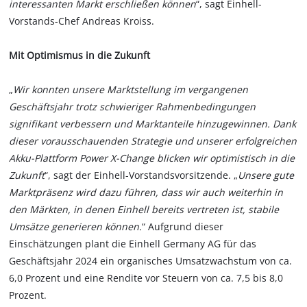
interessanten Markt erschließen können
“, sagt Einhell-
Vorstands-Chef Andreas Kroiss.
Mit Optimismus in die Zukunft
„
Wir konnten unsere Marktstellung im vergangenen
Geschäftsjahr trotz schwieriger Rahmenbedingungen
signifikant verbessern und Marktanteile hinzugewinnen. Dank
dieser vorausschauenden Strategie und unserer erfolgreichen
Akku-Plattform Power X-Change blicken wir optimistisch in die
Zukunft
“, sagt der Einhell-Vorstandsvorsitzende. „
Unsere gute
Marktpräsenz wird dazu führen, dass wir auch weiterhin in
den Märkten, in denen Einhell bereits vertreten ist, stabile
Umsätze generieren können.
“ Aufgrund dieser
Einschätzungen plant die Einhell Germany AG für das
Geschäftsjahr 2024 ein organisches Umsatzwachstum von ca.
6,0 Prozent und eine Rendite vor Steuern von ca. 7,5 bis 8,0
Prozent.